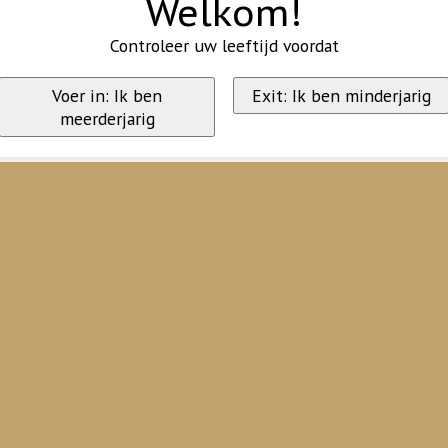
Welkom!
Controleer uw leeftijd voordat