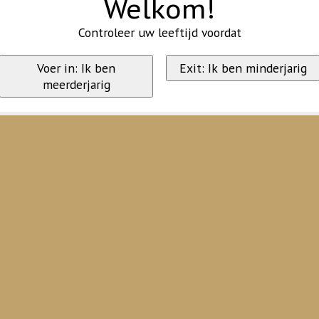
Welkom!
Controleer uw leeftijd voordat