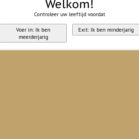
Welkom!
Controleer uw leeftijd voordat