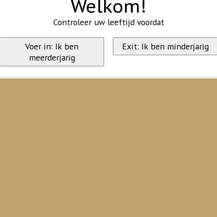
Welkom!
Controleer uw leeftijd voordat