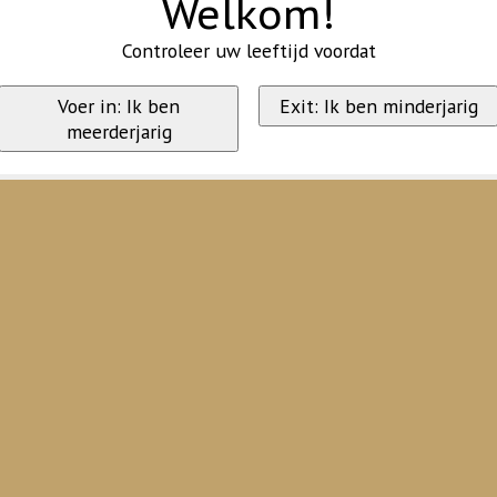
Welkom!
Controleer uw leeftijd voordat