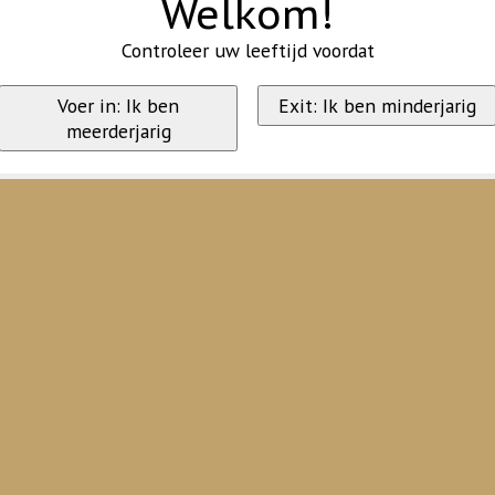
Welkom!
Controleer uw leeftijd voordat