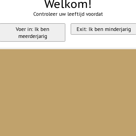
Welkom!
Controleer uw leeftijd voordat