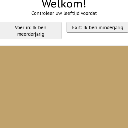
Welkom!
Controleer uw leeftijd voordat