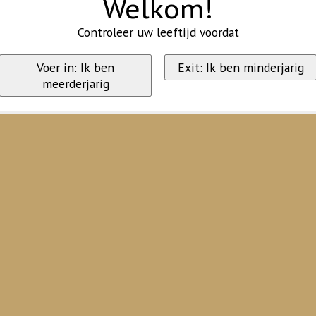
Welkom!
Controleer uw leeftijd voordat