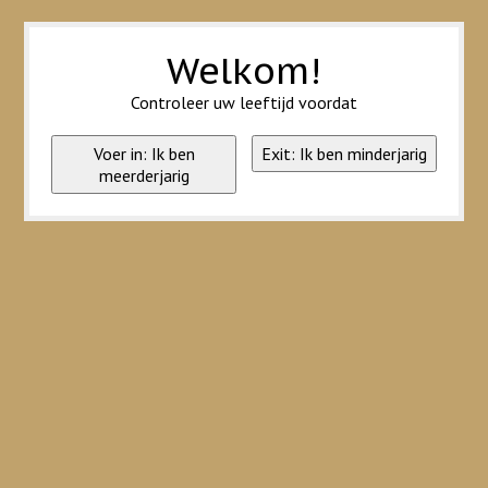
Wij slaan cookies op om onze website te verbeteren. Is dat akkoord?
Ja
Nee
Meer over cookies »
Welkom!
Controleer uw leeftijd voordat