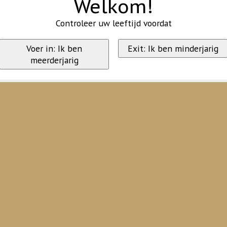
Welkom!
Controleer uw leeftijd voordat