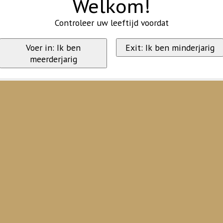
Welkom!
Controleer uw leeftijd voordat