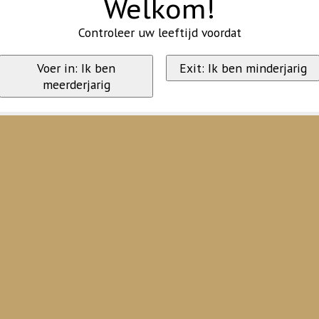
Welkom!
Controleer uw leeftijd voordat