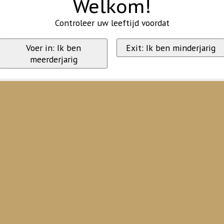
Welkom!
Controleer uw leeftijd voordat