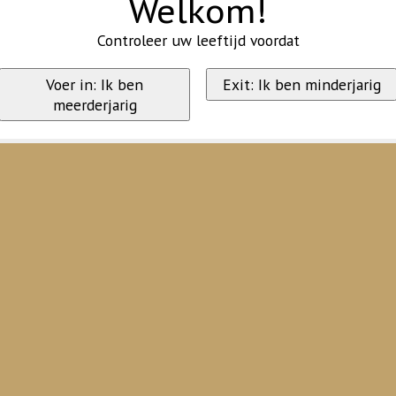
Welkom!
Controleer uw leeftijd voordat