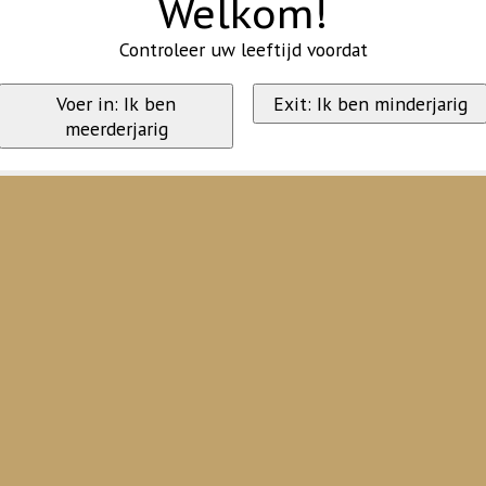
Welkom!
Controleer uw leeftijd voordat