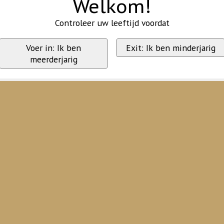
Welkom!
Controleer uw leeftijd voordat