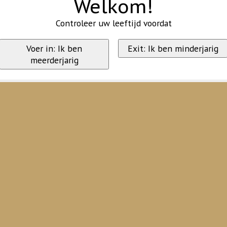
Welkom!
Controleer uw leeftijd voordat