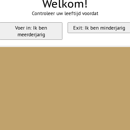
Welkom!
Controleer uw leeftijd voordat