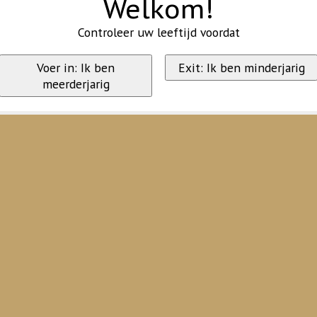
Welkom!
Controleer uw leeftijd voordat