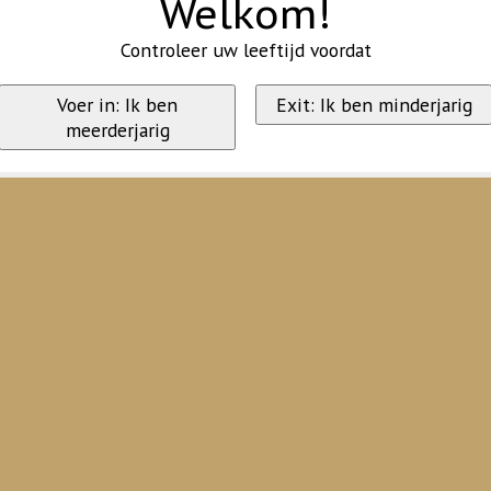
Welkom!
Controleer uw leeftijd voordat