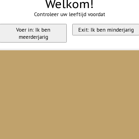
Welkom!
Controleer uw leeftijd voordat