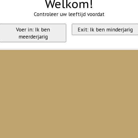
Welkom!
Controleer uw leeftijd voordat