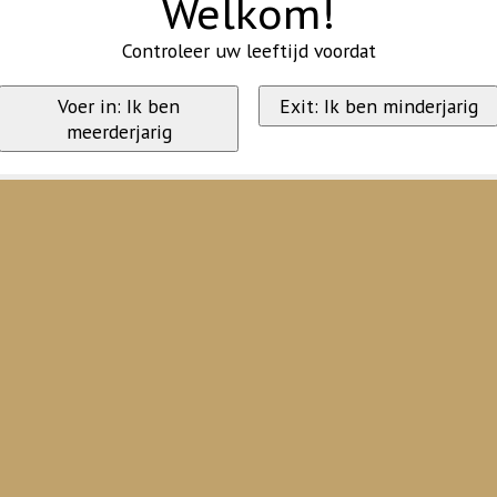
Welkom!
Controleer uw leeftijd voordat