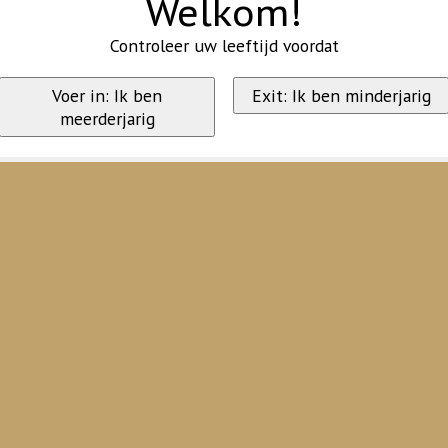
Welkom!
Controleer uw leeftijd voordat