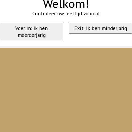
Welkom!
Controleer uw leeftijd voordat