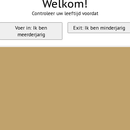
Welkom!
Controleer uw leeftijd voordat