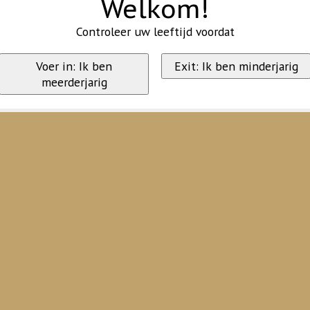
Welkom!
Controleer uw leeftijd voordat