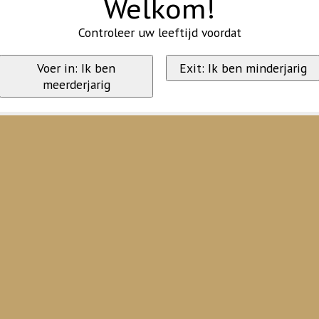
Welkom!
Controleer uw leeftijd voordat