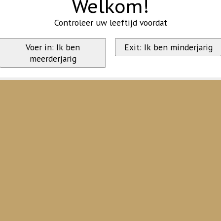
Welkom!
Controleer uw leeftijd voordat