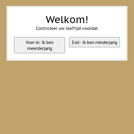
Wij slaan cookies op om onze website te verbeteren. Is dat akkoord?
Ja
Nee
Meer over cookies »
Welkom!
Controleer uw leeftijd voordat