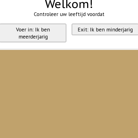
Welkom!
Controleer uw leeftijd voordat