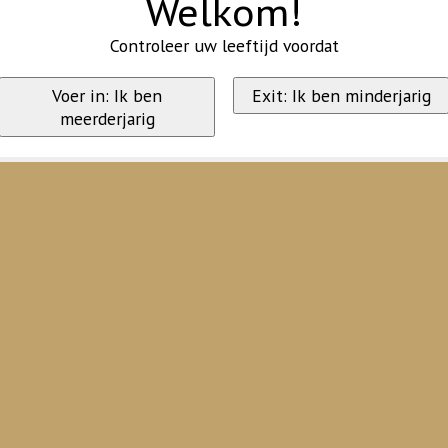
Welkom!
Controleer uw leeftijd voordat