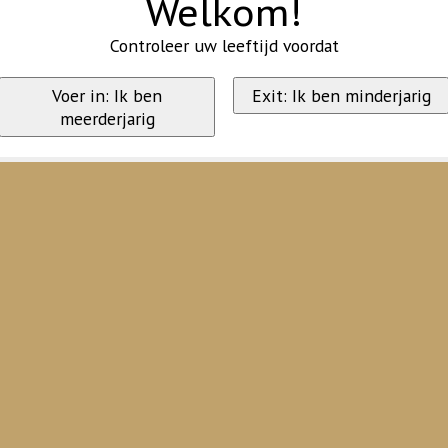
Welkom!
Controleer uw leeftijd voordat