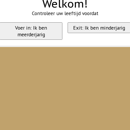
Welkom!
Controleer uw leeftijd voordat