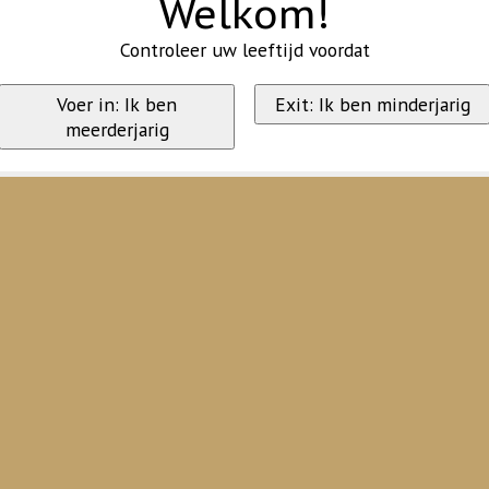
Welkom!
Controleer uw leeftijd voordat