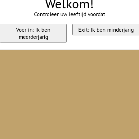
Welkom!
Controleer uw leeftijd voordat