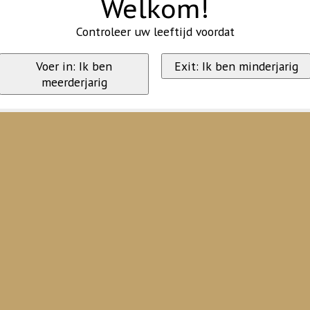
Welkom!
Controleer uw leeftijd voordat