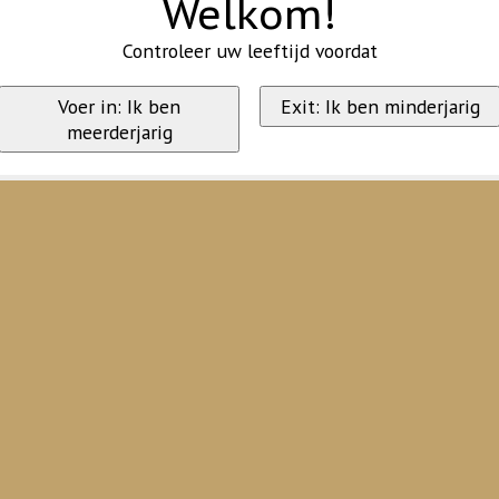
Welkom!
Controleer uw leeftijd voordat