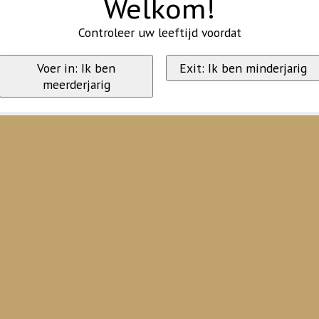
Welkom!
Controleer uw leeftijd voordat