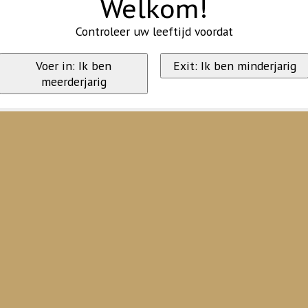
Welkom!
Controleer uw leeftijd voordat