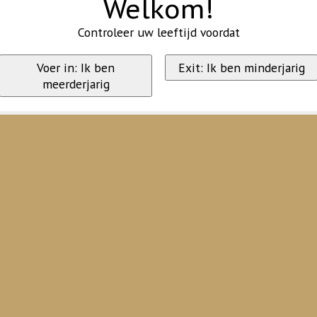
Welkom!
Controleer uw leeftijd voordat