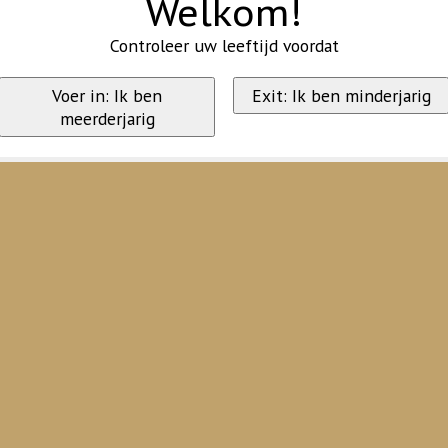
Welkom!
Controleer uw leeftijd voordat