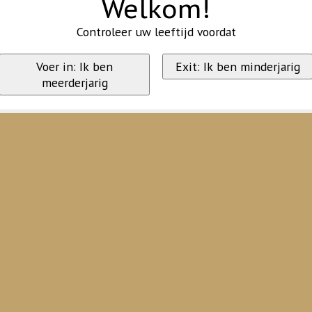
Welkom!
Controleer uw leeftijd voordat