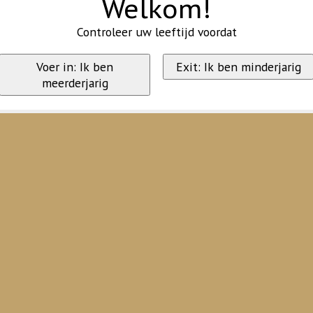
Welkom!
Controleer uw leeftijd voordat